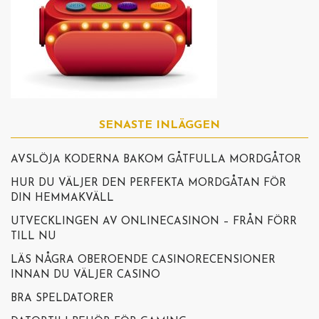
SENASTE INLÄGGEN
AVSLÖJA KODERNA BAKOM GÅTFULLA MORDGÅTOR
HUR DU VÄLJER DEN PERFEKTA MORDGÅTAN FÖR
DIN HEMMAKVÄLL
UTVECKLINGEN AV ONLINECASINON – FRÅN FÖRR
TILL NU
LÄS NÅGRA OBEROENDE CASINORECENSIONER
INNAN DU VÄLJER CASINO
BRA SPELDATORER