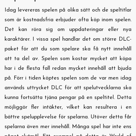
Idag levereras spelen på olika sätt och de speltitlar
som är kostnadsfria erbjuder ofta köp inom spelen.
Det kan röra sig om uppdateringar eller nya
karaktärer. I vissa spel handlar det om större DLC-
paket för att du som spelare ska få nytt innehåll
att ta del av. Spelen som kostar mycket att köpa
har i de flesta fall redan mycket innehåll att bjuda
på. Förr i tiden köptes spelen som de var men idag
används uttrycket DLC för att spelutvecklarna ska
kunna fortsätta tjäna pengar på en speltitel. Detta
möjliggör fler intäkter, vilket kan resultera i en
bättre spelupplevelse för spelarna. Utöver detta får
spelarna även mer innehåll. Många spel har inte ens