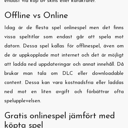
endast via köp av skins eller karaktärer.
Offline vs Online
Idag är de flesta spel onlinespel men det finns
vissa speltitlar som endast går att spela mot
datorn. Dessa spel kallas för offlinespel, även om
de är uppkopplade mot internet och det är möjligt
att ladda ned uppdateringar och annat innehåll. Då
brukar man tala om DLC eller downloadable
content. Dessa kan vara kostnadsfria eller laddas
ned mot en liten avgift och förbättrar ofta
spelupplevelsen.
Gratis onlinespel jämfört med
köpta spel