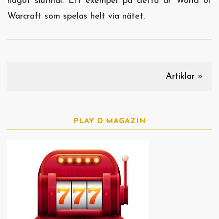
något slutmål. Ett exempel på detta är World of
Warcraft som spelas helt via nätet.
Artiklar
»
PLAY D MAGAZIN